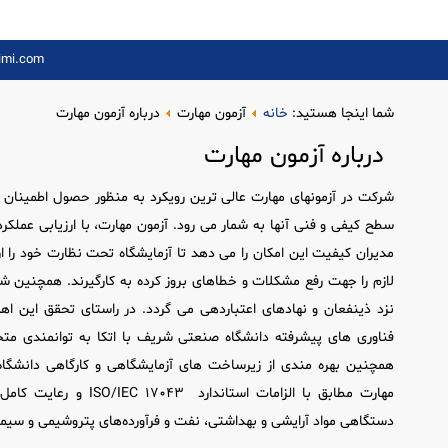
imi.com
شما اینجا هستید:
خانه
آزمون مهارت
درباره آزمون مهارت
درباره آزمون مهارت
شرکت در آزمون­های مهارت عالی­ ترین رویکرد به منظور حصول اطمینان از
سطح کیفی و فنی آن­ها به شمار می ­رود. آزمون مهارت، با ارزیابی عملک
مدیران کیفیت این امکان را می ­دهد تا آزمایشگاه تحت نظارت خود را ا
لازم را جهت رفع مشکلات و خطاهای بروز کرده به کارگیرند. همچنین ش
نزد ذینفعان و نهادهای اعتباردهی می­ گردد. در راستای تحقق این
فناوری ­های پیشرفته دانشگاه صنعتی شریف با اتکا به توانمندی 
همچنین بهره مندی از زیرساخت ­های آزمایشگاهی و کارگاهی دانشگاه 
مهارت مطابق با الزامات اس
دستگاهی مواد آرایشی و بهداشتی، نفت و فرآورده‌های پتروشیمی و سیمان